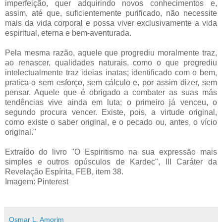
imperfeição, quer adquirindo novos conhecimentos e,
assim, até que, suficientemente purificado, não necessite
mais da vida corporal e possa viver exclusivamente a vida
espiritual, eterna e bem-aventurada.
Pela mesma razão, aquele que progrediu moralmente traz,
ao renascer, qualidades naturais, como o que progrediu
intelectualmente traz ideias inatas; identificado com o bem,
pratica-o sem esforço, sem cálculo e, por assim dizer, sem
pensar. Aquele que é obrigado a combater as suas más
tendências vive ainda em luta; o primeiro já venceu, o
segundo procura vencer. Existe, pois, a virtude original,
como existe o saber original, e o pecado ou, antes, o vício
original."
Extraído do livro "O Espiritismo na sua expressão mais
simples e outros opúsculos de Kardec", III Caráter da
Revelação Espírita, FEB, item 38.
Imagem: Pinterest
Osmar L. Amorim