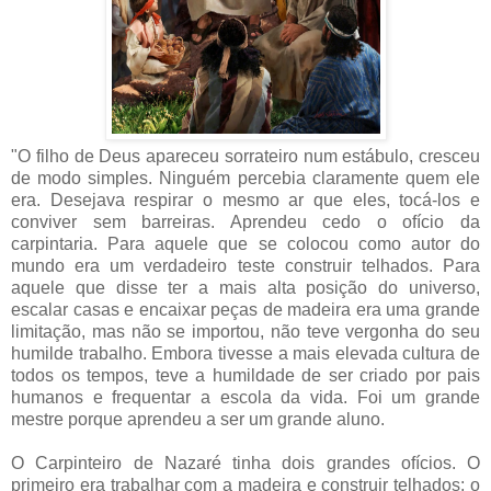
"O filho de Deus apareceu sorrateiro num estábulo, cresceu
de modo simples. Ninguém percebia claramente quem ele
era. Desejava respirar o mesmo ar que eles, tocá-los e
conviver sem barreiras. Aprendeu cedo o ofício da
carpintaria. Para aquele que se colocou como autor do
mundo era um verdadeiro teste construir telhados. Para
aquele que disse ter a mais alta posição do universo,
escalar casas e encaixar peças de madeira era uma grande
limitação, mas não se importou, não teve vergonha do seu
humilde trabalho. Embora tivesse a mais elevada cultura de
todos os tempos, teve a humildade de ser criado por pais
humanos e frequentar a escola da vida. Foi um grande
mestre porque aprendeu a ser um grande aluno.
O Carpinteiro de Nazaré tinha dois grandes ofícios. O
primeiro era trabalhar com a madeira e construir telhados; o