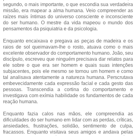
segundo, o mais importante, o que escondia sua verdadeira
missão, era mapear a alma humana. Veio compreender as
raízes mais íntimas do universo consciente e inconsciente
do ser humano. O mestre da vida mapeou o mundo dos
pensamentos da psiquiatria e da psicologia.
Enquanto encaixava e pregava as peças de madeira e os
raios de sol queimavam-lhe o rosto, atuava como o mais
excelente observador do comportamento humano. João, seu
discípulo, escreveu que ninguém precisava dar relatos para
ele sobre o que era ser homem e quais suas intenções
subjacentes, pois ele mesmo se tornou um homem e como
tal analisava atentamente a natureza humana. Perscrutava
embevecidamente cada expressão facial e cada gesto das
pessoas. Transcendia a cortina do comportamento e
investigava com exímia habilidade os fundamentos de cada
reação humana.
Enquanto fazia calos nas mãos, ele compreendia as
dificuldades do ser humano em lidar com as perdas, críticas,
ansiedades, frustrações, solidão, sentimento de culpa,
fracassos. Enquanto visitava seus amigos e andava pelas