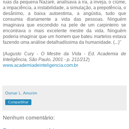
ruas da pequena Nazaré, analisava a ira, a inveja, o ciúme,
a impaciência, a instabilidade, a simulação, a prepotência, o
desânimo, a baixa autoestima, a angústia, tudo que
consumia diariamente a vida das pessoas. Ninguém
imaginava que escondido na pele de um carpinteiro se
encontrava o mais excelente mestre da vida. Ninguèm
poderia imaginar que um homem que bateu martelos estava
fazendo uma análise detalhadíssima da humanidade. (...)"
(
Augusto Cury - O Mestre da Vida - Ed. Academia de
Inteligência, São Paulo, 2001 - p. 211/212
)
www.academiadeinteligencia.com.br
Osmar L. Amorim
Compartilhar
Nenhum comentário: