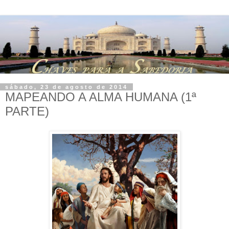
sábado, 23 de agosto de 2014
MAPEANDO A ALMA HUMANA (1ª
PARTE)